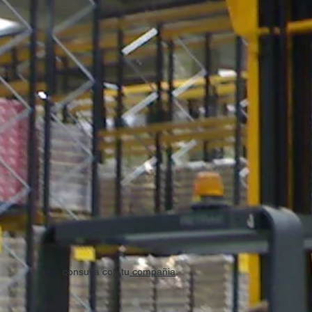
consulta con tu
compañia