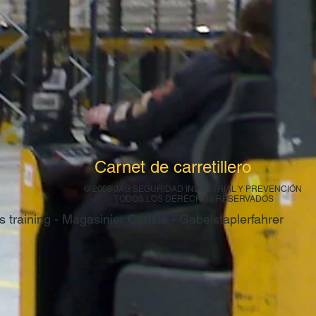
Carnet de carretillero
© 2008 JAG SEGURIDAD INDUSTRIAL Y PREVENCIÓN
TODOS LOS DERECHOS RESERVADOS
fts training - Magasinier Cariste - Gabelstaplerfahrer