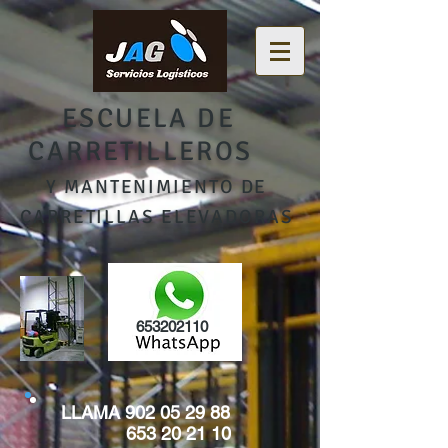
ESCUELA DE
CARRETILLEROS
Y MANTENIMIENTO DE
CARRETILLAS ELEVADORAS
653202110
LLAMA
902 05 29 88
653 20 21 10