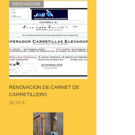
RENOVACION
RENOVACION DE CARNET DE
CARRETILLERO
Price
50,00 €