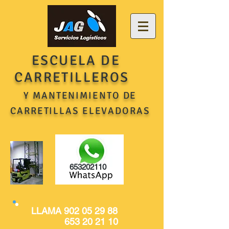
ESCUELA DE
CARRETILLEROS
Y MANTENIMIENTO DE
CARRETILLAS ELEVADORAS
653202110
LLAMA
902 05 29 88
653 20 21 10