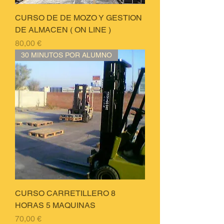
CURSO DE DE MOZO Y GESTION
DE ALMACEN ( ON LINE )
Price
80,00 €
30 MINUTOS POR ALUMNO
CURSO CARRETILLERO 8
HORAS 5 MAQUINAS
Price
70,00 €