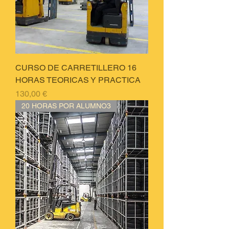
CURSO DE CARRETILLERO 16
HORAS TEORICAS Y PRACTICA
Price
130,00 €
20 HORAS POR ALUMNO3